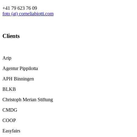
+41 79 623 76 09
foto (at) corneliabiotti.com
Clients
Arip
Agentur Pippilotta
APH Binningen
BLKB
Christoph Merian Stiftung
CMDG
COOP
Easyfairs