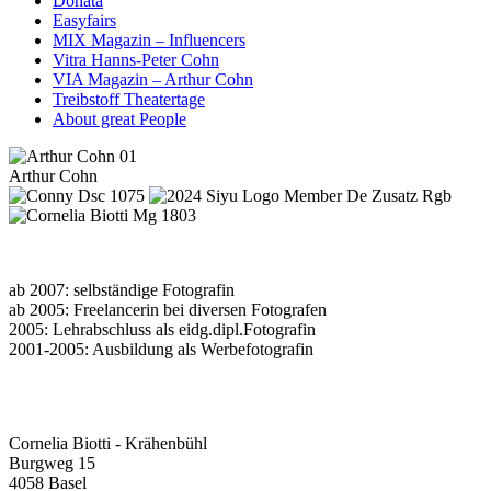
Donata
Easyfairs
MIX Magazin – Influencers
Vitra Hanns-Peter Cohn
VIA Magazin – Arthur Cohn
Treibstoff Theatertage
About great People
Arthur Cohn
ab 2007: selbständige Fotografin
ab 2005: Freelancerin bei diversen Fotografen
2005: Lehrabschluss als eidg.dipl.Fotografin
2001-2005: Ausbildung als Werbefotografin
Cornelia Biotti - Krähenbühl
Burgweg 15
4058 Basel