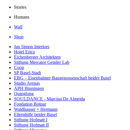
Stories
Humans
Wall
Shop
Jan Simon Interiors
Hotel Erica
Eichenberger Architekten
Stiftung Mercator Gender Lab
Coop
SP Basel-Stadt
EBG – Eisenbahner Baugenossenschaft beider Basel
Studio Arenas
APH Binningen
Quinglong
SOULDANCE - Marcina De Almeida
Fondation Botnar
Waldhauser + Hermann
Elternhilfe beider Basel
Stiftung Hofmatt I
Stiftung Hofmatt II