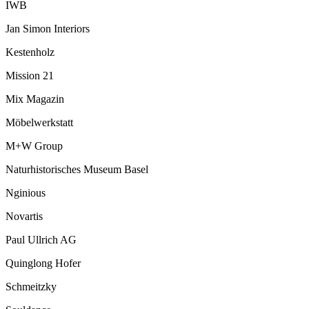
IWB
Jan Simon Interiors
Kestenholz
Mission 21
Mix Magazin
Möbelwerkstatt
M+W Group
Naturhistorisches Museum Basel
Nginious
Novartis
Paul Ullrich AG
Quinglong Hofer
Schmeitzky