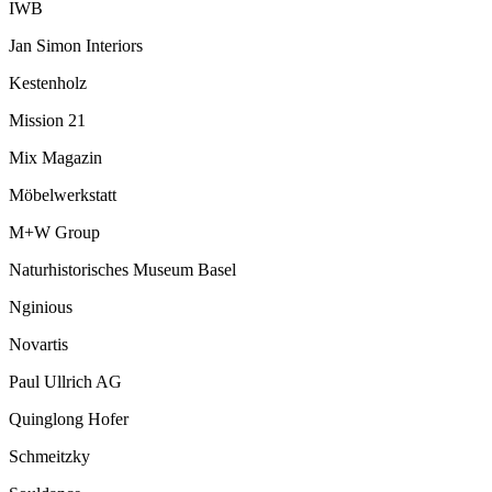
IWB
Jan Simon Interiors
Kestenholz
Mission 21
Mix Magazin
Möbelwerkstatt
M+W Group
Naturhistorisches Museum Basel
Nginious
Novartis
Paul Ullrich AG
Quinglong Hofer
Schmeitzky