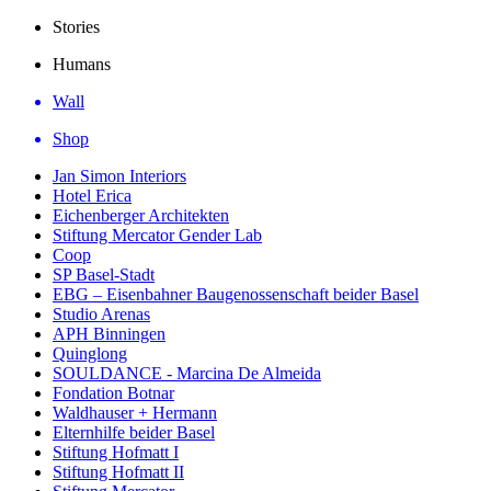
Stories
Humans
Wall
Shop
Jan Simon Interiors
Hotel Erica
Eichenberger Architekten
Stiftung Mercator Gender Lab
Coop
SP Basel-Stadt
EBG – Eisenbahner Baugenossenschaft beider Basel
Studio Arenas
APH Binningen
Quinglong
SOULDANCE - Marcina De Almeida
Fondation Botnar
Waldhauser + Hermann
Elternhilfe beider Basel
Stiftung Hofmatt I
Stiftung Hofmatt II