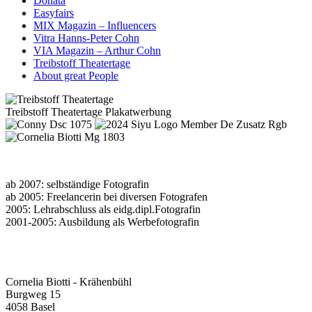
Donata
Easyfairs
MIX Magazin – Influencers
Vitra Hanns-Peter Cohn
VIA Magazin – Arthur Cohn
Treibstoff Theatertage
About great People
Treibstoff Theatertage Plakatwerbung
ab 2007: selbständige Fotografin
ab 2005: Freelancerin bei diversen Fotografen
2005: Lehrabschluss als eidg.dipl.Fotografin
2001-2005: Ausbildung als Werbefotografin
Cornelia Biotti - Krähenbühl
Burgweg 15
4058 Basel