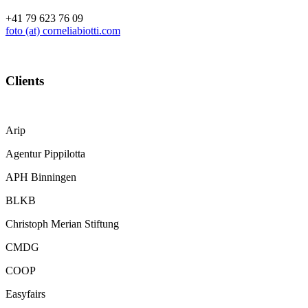
+41 79 623 76 09
foto (at) corneliabiotti.com
Clients
Arip
Agentur Pippilotta
APH Binningen
BLKB
Christoph Merian Stiftung
CMDG
COOP
Easyfairs