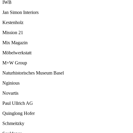
IWB
Jan Simon Interiors
Kestenholz
Mission 21
Mix Magazin
Möbelwerkstatt
M+W Group
Naturhistorisches Museum Basel
Nginious
Novartis
Paul Ullrich AG
Quinglong Hofer
Schmeitzky