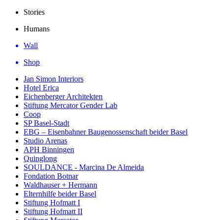
Stories
Humans
Wall
Shop
Jan Simon Interiors
Hotel Erica
Eichenberger Architekten
Stiftung Mercator Gender Lab
Coop
SP Basel-Stadt
EBG – Eisenbahner Baugenossenschaft beider Basel
Studio Arenas
APH Binningen
Quinglong
SOULDANCE - Marcina De Almeida
Fondation Botnar
Waldhauser + Hermann
Elternhilfe beider Basel
Stiftung Hofmatt I
Stiftung Hofmatt II