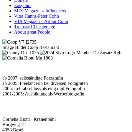
Donata
Easyfairs
MIX Magazin – Influencers
Vitra Hanns-Peter Cohn
VIA Magazin – Arthur Cohn
Treibstoff Theatertage
About great People
Image Bilder Coop Restaurant
ab 2007: selbständige Fotografin
ab 2005: Freelancerin bei diversen Fotografen
2005: Lehrabschluss als eidg.dipl.Fotografin
2001-2005: Ausbildung als Werbefotografin
Cornelia Biotti - Krähenbühl
Burgweg 15
4058 Basel