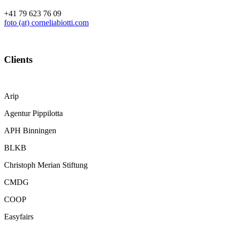
+41 79 623 76 09
foto (at) corneliabiotti.com
Clients
Arip
Agentur Pippilotta
APH Binningen
BLKB
Christoph Merian Stiftung
CMDG
COOP
Easyfairs